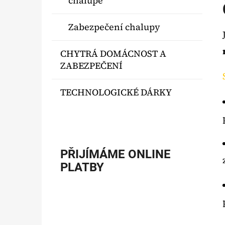
chalupě
Zabezpečení chalupy
CHYTRÁ DOMÁCNOST A
ZABEZPEČENÍ
TECHNOLOGICKÉ DÁRKY
PŘIJÍMÁME ONLINE
PLATBY