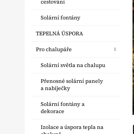
cestování
Solární fontány
TEPELNÁ ÚSPORA
Pro chalupáře
Solární světla na chalupu
Přenosné solární panely
a nabíječky
Solární fontány a
dekorace
Izolace a úspora tepla na