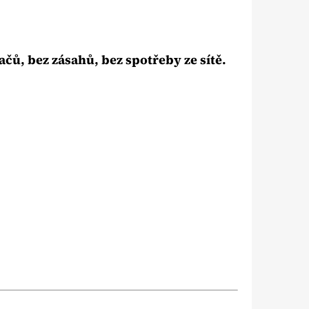
čů, bez zásahů, bez spotřeby ze sítě.