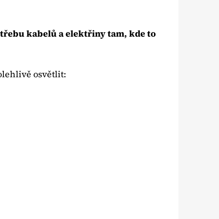
třebu kabelů a elektřiny tam, kde to
ehlivě osvětlit: