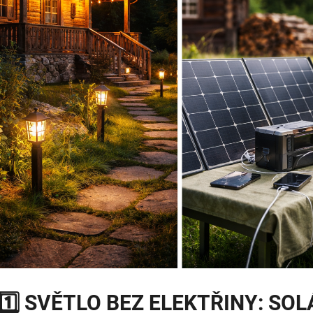
1️⃣ SVĚTLO BEZ ELEKTŘINY:
SOL