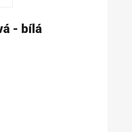
á - bílá