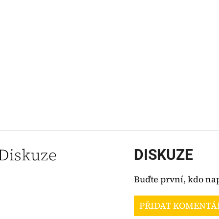
Diskuze
DISKUZE
Buďte první, kdo nap
PŘIDAT KOMENTÁ