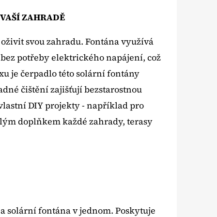
 VAŠÍ ZAHRADĚ
y oživit svou zahradu. Fontána využívá
 bez potřeby elektrického napájení, což
u je čerpadlo této solární fontány
né čištění zajišťují bezstarostnou
vlastní DIY projekty - například pro
kvělým doplňkem každé zahrady, terasy
a solární fontána v jednom. Poskytuje