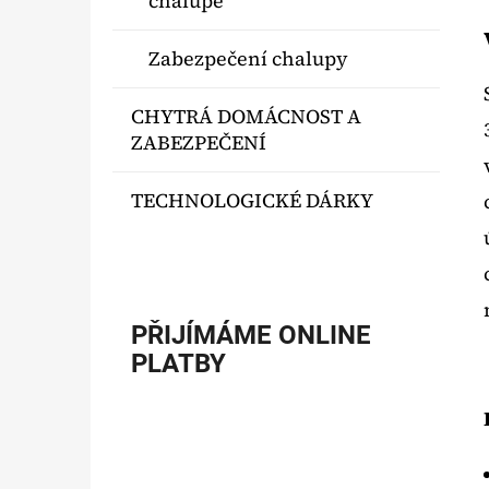
chalupě
Zabezpečení chalupy
CHYTRÁ DOMÁCNOST A
ZABEZPEČENÍ
TECHNOLOGICKÉ DÁRKY
PŘIJÍMÁME ONLINE
PLATBY