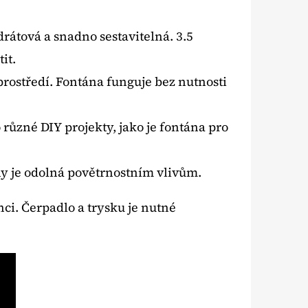
drátová a snadno sestavitelná. 3.5
it.
prostředí. Fontána funguje bez nutnosti
 různé DIY projekty, jako je fontána pro
y je odolná povětrnostním vlivům.
ci. Čerpadlo a trysku je nutné