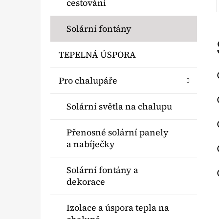
cestování
Solární fontány
TEPELNÁ ÚSPORA
Pro chalupáře
Solární světla na chalupu
Přenosné solární panely
a nabíječky
Solární fontány a
dekorace
Izolace a úspora tepla na