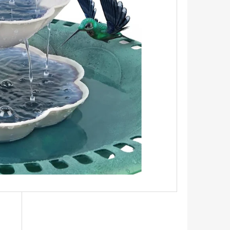
Následující
RNA CHILITECH