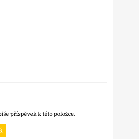
íše příspěvek k této položce.
Ř