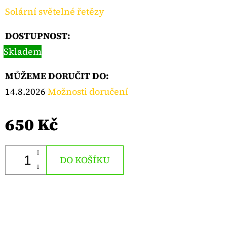
Solární světelné řetězy
DOSTUPNOST:
Skladem
MŮŽEME DORUČIT DO:
14.8.2026
Možnosti doručení
650 Kč
DO KOŠÍKU