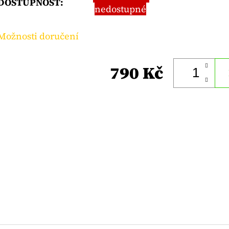
DOSTUPNOST:
nedostupné
Možnosti doručení
790 Kč