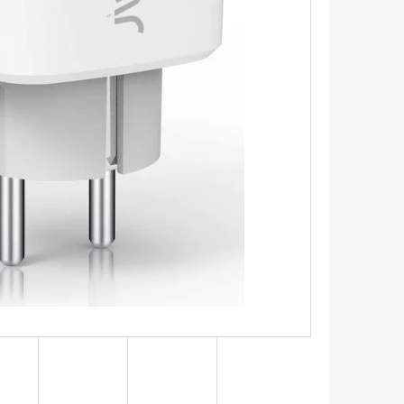
Následující
RNA CHILITECH