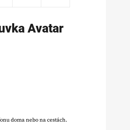
uvka Avatar
efonu doma nebo na cestách.