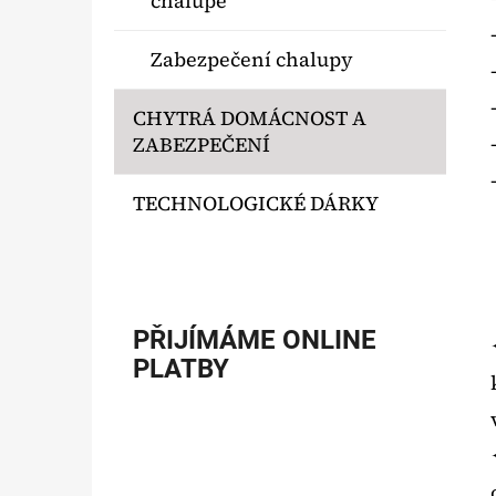
chalupě
Zabezpečení chalupy
CHYTRÁ DOMÁCNOST A
ZABEZPEČENÍ
TECHNOLOGICKÉ DÁRKY
PŘIJÍMÁME ONLINE
PLATBY