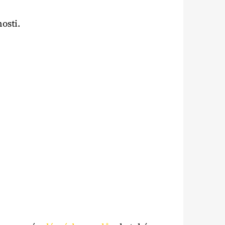
osti.