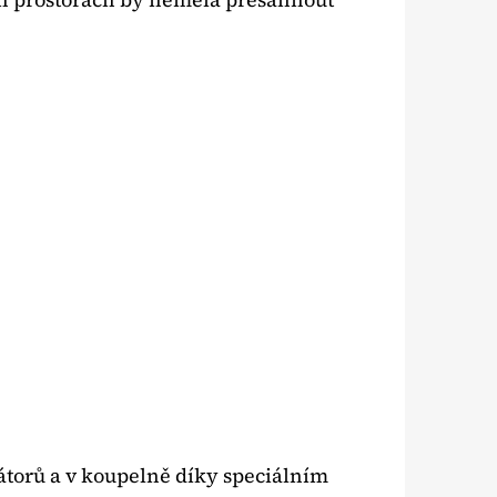
átorů a v koupelně díky speciálním