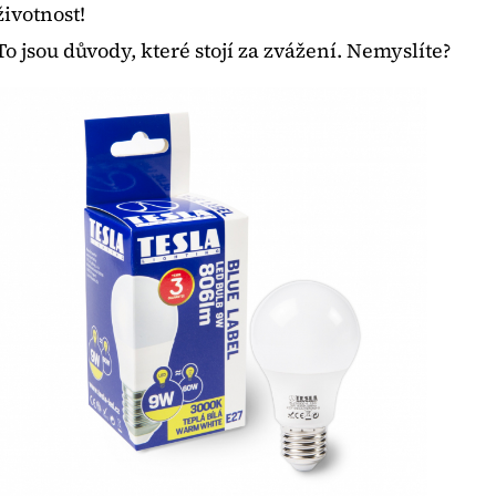
životnost!
To jsou důvody, které stojí za zvážení. Nemyslíte?