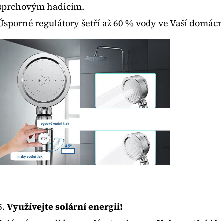
sprchovým hadicím.
Úsporné regulátory šetří až 60 % vody ve Vaší domácn
5.
Využívejte solární energii!