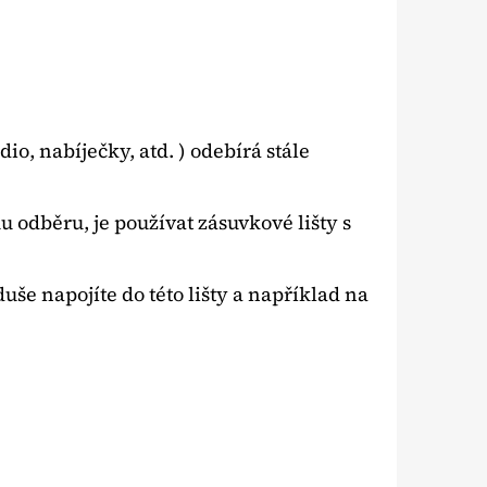
o, nabíječky, atd. ) odebírá stále
 odběru, je používat zásuvkové lišty s
še napojíte do této lišty a například na