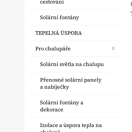
cestování
Solární fontány
TEPELNÁ ÚSPORA
Pro chalupáře
Solární světla na chalupu
Přenosné solární panely
a nabíječky
Solární fontány a
dekorace
Izolace a úspora tepla na