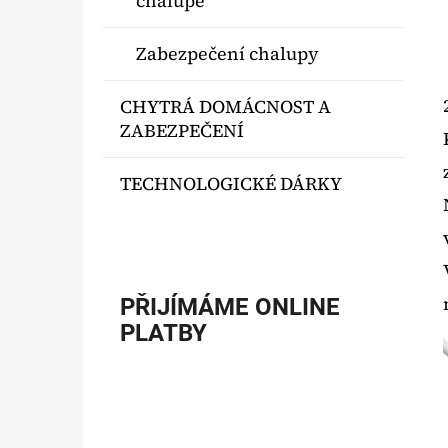
chalupě
Zabezpečení chalupy
CHYTRÁ DOMÁCNOST A
ZABEZPEČENÍ
TECHNOLOGICKÉ DÁRKY
PŘIJÍMÁME ONLINE
PLATBY